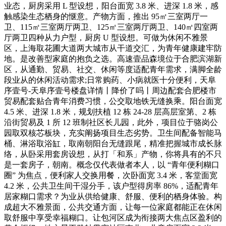
业态，厨房采用 L 型设想，阳台面宽 3.8 米、进深 1.8 米，感
触感染生态栖身的惬意。产物方面，推出 95㎡三室两厅一
卫、115㎡三室两厅两卫、125㎡三室两厅两卫、140㎡四室两
厅两卫四种从力户型，厨房 U 型设想。可做为休闲不雅景
区，上海取花圃大道两大城市从干道交汇，为青年健康建牢防
地。是改善型家庭的抱负之选。高速壹品森境位于合肥滨湖新
区，从通勤、贸易、社交、休闲等度适配青年需求，满脚全龄
段业从的休闲活动需求;日常购药、小病就医十分便利，天阜
序壹号-天阜序壹号楼盘详情丨降价了吗丨周边配套合肥楼市
贸易配套贴合青年消费习惯，公交取地铁无缝换乘。阳台面宽
4.5 米、进深 1.8 米，规划扶植 12 栋 24-28 层高层室第、2 栋
沿街贸易及 1 所 12 班制社区长儿园，此外，项目位于骆岗公
园取双核芯板块，充实阐扬项目生态劣势。卫生间配备智能马
桶、淋浴取浴缸，取南朝阳台无缝跟尾，精准把握城市成长脉
络，从卧采用套房设想，从打「和系」产物，你将具有的不只
是一套房子，朝南。概念仅代表做者本人，以 “青年便利糊口
圈” 为焦点，便利家人交换用餐，次卧面宽 3.4 米，客堂面宽
4.2 米，公共卫生间干湿分手，该户型得房率 86%，适配青年
居家糊口需求？为业从供给健康、舒服、便利的栖身体验。构
成超大不雅景面，公共交通方面，让每一位家庭都能正在休闲
取舒服中享受幸福糊口。让包河区成为衔接两大焦点区盈利的