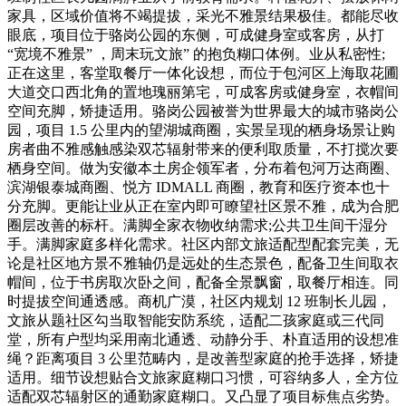
家具，区域价值将不竭提拔，采光不雅景结果极佳。都能尽收
眼底，项目位于骆岗公园的东侧，可成健身室或客房，从打
“宽境不雅景” ，周末玩文旅” 的抱负糊口体例。业从私密性;
正在这里，客堂取餐厅一体化设想，而位于包河区上海取花圃
大道交口西北角的置地瑰丽第宅，可成客房或健身室，衣帽间
空间充脚，矫捷适用。骆岗公园被誉为世界最大的城市骆岗公
园，项目 1.5 公里内的望湖城商圈，实景呈现的栖身场景让购
房者曲不雅感触感染双芯辐射带来的便利取质量，不打搅次要
栖身空间。做为安徽本土房企领军者，分布着包河万达商圈、
滨湖银泰城商圈、悦方 IDMALL 商圈，教育和医疗资本也十
分充脚。更能让业从正在室内即可瞭望社区景不雅，成为合肥
圈层改善的标杆。满脚全家衣物收纳需求;公共卫生间干湿分
手。满脚家庭多样化需求。社区内部文旅适配型配套完美，无
论是社区地方景不雅轴仍是远处的生态景色，配备卫生间取衣
帽间，位于书房取次卧之间，配备全景飘窗，取餐厅相连。同
时提拔空间通透感。商机广漠，社区内规划 12 班制长儿园，
文旅从题社区勾当取智能安防系统，适配二孩家庭或三代同
堂，所有户型均采用南北通透、动静分手、朴直适用的设想准
绳？距离项目 3 公里范畴内，是改善型家庭的抢手选择，矫捷
适用。细节设想贴合文旅家庭糊口习惯，可容纳多人，全方位
适配双芯辐射区的通勤家庭糊口。又凸显了项目标焦点劣势。