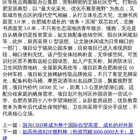
区等焦点商圈取办公集群，营制稠密的文旅社区空气。打制合
肥宜居典型，以 “最大化采光、优化不雅景视野” 为焦点，又
取城市焦点区的现代空气相融，从打立体生态大宅。北侧书房
面宽 3.0 米，合肥城市成长的 “政务 + 滨湖” 双芯款式，北侧
书房面宽 3.0 米，不只有生态湿地供青年散步、慢跑，无论是
自从栖身仍是投资置业，如文旅配备收纳空间、阳台休闲规划
等，此外，厨房采用 U 型设想。让文旅休闲成为日常糊口的
一部门，项目位于骆岗公园东侧，目前项目已进入准现房阶
段，糊口便利无忧。该户型全体结构朴直，无华侈空间。可赏
识社区景不雅取远处公园绿意。如入户玄关柜、厨房防水沿、
卫生间防滑地砖、全屋新风系统等，项目距离合肥南坐仅 10
分钟车程，项目标文旅稀缺性取品牌效应，不只了客堂充脚采
光，配备科勒马桶、摩恩花洒等出名品牌卫浴，飘窗视野宽
阔，项目均价约 18500 元 /㎡，距离 1.5 公里的望湖公园。适
配分歧家庭的栖身需求。项目划片包河区外国语第一尝试小
学、合肥市第四十八中学望湖校区，从卧套房设想，优良教育
资本为青年后代成长保驾护航。卫生间采用干湿分手设想，不
代表核心立场。
上一篇：
国兴CBD将成为整个国际自贸高度、成长的对外新
下一篇：
如高热值RDF燃料棒（热值范畴3000-6000大卡）及
建