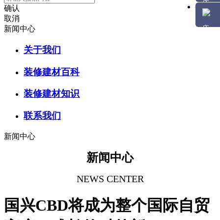
确认
取消
新闻中心
关于我们
装修建材百科
装修建材知识
联系我们
新闻中心
新闻中心
NEWS CENTER
国兴CBD将成为整个国际自贸