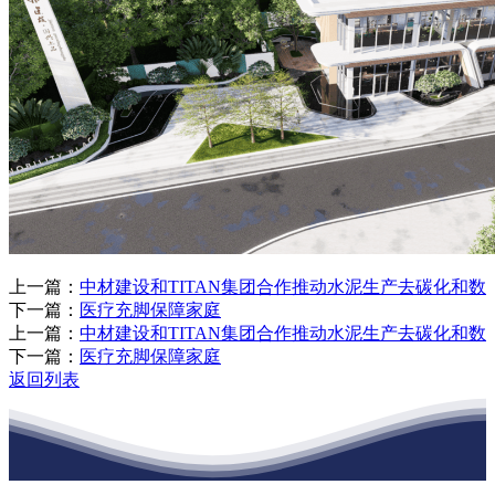
上一篇：
中材建设和TITAN集团合作推动水泥生产去碳化和数
下一篇：
医疗充脚保障家庭
上一篇：
中材建设和TITAN集团合作推动水泥生产去碳化和数
下一篇：
医疗充脚保障家庭
返回列表