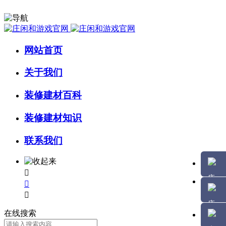
网站首页
关于我们
装修建材百科
装修建材知识
联系我们



在线搜索