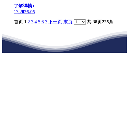
了解详情+
13
2026-05
首页 1
2
3
4
5
6
7
下一页
末页
共
38
页
225
条
江苏庄闲和游戏官网建材有限公司
公司经营范围包括：建材销售；干粉砂浆、水泥制品生产、销售；普
通货物仓储；道路普通货物运输；建筑劳务分包（凭资质证书经
营）。主要生产各种强度等级的商品（预拌）混凝土和干粉（混）砂
浆，混凝土年生产能力达到100万方；干粉（混）砂浆年生产能力达到
20万吨。
地 址：南通市滨海园区东晋村八组江苏庄闲和游戏官网建材有限