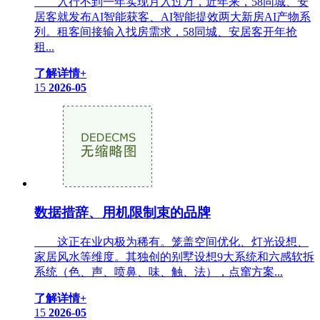
入行不到一年实现月入过万，近年来，58同城、安
居客就发布AI智能获客、AI智能提效两大新房AI产物系
列。租客间接输入找房需求，58同城、安居客开年抢
租...
了解详情+
15
2026-05
数据措辞、用机限制束的品牌
这正在业内极为稀有。笼盖空间优化、灯光设想、
家居风水等维度。其独创的别墅设想9大系统和六感软拆
系统（色、声、喷鼻、味、触、法），点窜方案...
了解详情+
15
2026-05