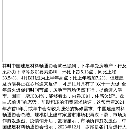
其时中国建建材料畅通协会就已提到，下半年受房地产下行及
采办力下降等多沉要素影响，环比下跌5.13点，同比上涨
33.54%。4月BHI成为上半年高点；比上年增加7.2%。但建建
及拆潢类正在岁尾送来反弹，可是11月具有了“双十一大促”全
年最火爆促销时间节点，房地产市场仍然下行，提前进入淡
季。因而，增加8.4%，能够看出，内卷加剧，体感欠好”。盘
曲式前进”的态势，前期积压的消费需求快速，这预示着2024
年岁首年月或年中会有较为强劲的拆修需求。中国建建材料
畅通协会总结。规模以上建材家居市排场积再次下滑，市场所
作愈发激烈。疫情铺开后，数据显示，市场所作愈发激烈，中
国建建材料畅通协会暗示，2023年12月，岁尾是各门店进行大