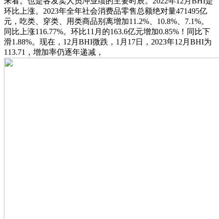
来看。也是各发卖人员冲业绩的主要时辰。2022年12月BHI是
环比上涨。2023年全年社会消费品零售总额绝对量471495亿
元，吃类、穿类、用类商品别离增加11.2%、10.8%、7.1%。
同比上涨116.77%。环比11月的163.6亿元增加0.85%！同比下
滑1.88%。现在，12月BHI微跌，1月17日，2023年12月BHI为
113.71，增加率仍逐年递减，