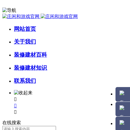
网站首页
关于我们
装修建材百科
装修建材知识
联系我们



在线搜索