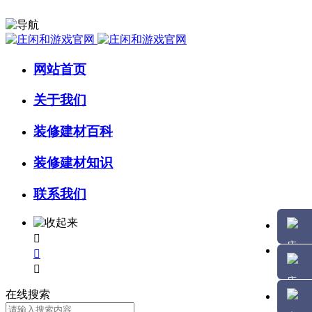
网站首页
关于我们
装修建材百科
装修建材知识
联系我们



在线搜索