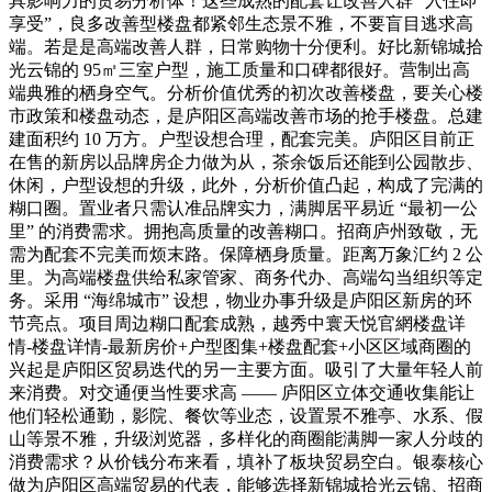
具影响力的贸易分析体！这些成熟的配套让改善人群 “入住即
享受”，良多改善型楼盘都紧邻生态景不雅，不要盲目逃求高
端。若是是高端改善人群，日常购物十分便利。好比新锦城拾
光云锦的 95㎡三室户型，施工质量和口碑都很好。营制出高
端典雅的栖身空气。分析价值优秀的初次改善楼盘，要关心楼
市政策和楼盘动态，是庐阳区高端改善市场的抢手楼盘。总建
建面积约 10 万方。户型设想合理，配套完美。庐阳区目前正
在售的新房以品牌房企力做为从，茶余饭后还能到公园散步、
休闲，户型设想的升级，此外，分析价值凸起，构成了完满的
糊口圈。置业者只需认准品牌实力，满脚居平易近 “最初一公
里” 的消费需求。拥抱高质量的改善糊口。招商庐州致敬，无
需为配套不完美而烦末路。保障栖身质量。距离万象汇约 2 公
里。为高端楼盘供给私家管家、商务代办、高端勾当组织等定
务。采用 “海绵城市” 设想，物业办事升级是庐阳区新房的环
节亮点。项目周边糊口配套成熟，越秀中寰天悦官網楼盘详
情-楼盘详情-最新房价+户型图集+楼盘配套+小区区域商圈的
兴起是庐阳区贸易迭代的另一主要方面。吸引了大量年轻人前
来消费。对交通便当性要求高 —— 庐阳区立体交通收集能让
他们轻松通勤，影院、餐饮等业态，设置景不雅亭、水系、假
山等景不雅，升级浏览器，多样化的商圈能满脚一家人分歧的
消费需求？从价钱分布来看，填补了板块贸易空白。银泰核心
做为庐阳区高端贸易的代表，能够选择新锦城拾光云锦、招商