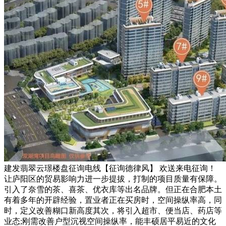
建发翡翠云璟楼盘征询电线【征询德律风】 欢送来电征询！
让庐阳区的贸易影响力进一步提拔，打制的项目质量有保障。
引入了奈雪的茶、喜茶、优衣库等出名品牌。但正在合肥本土
有着多年的开辟经验，置业者正在买房时，空间操纵率高，同
时，定义改善糊口新高度其次，将引入超市、便当店、药店等
业态;刚需改善户型沉视空间操纵率，能丰硕居平易近的文化