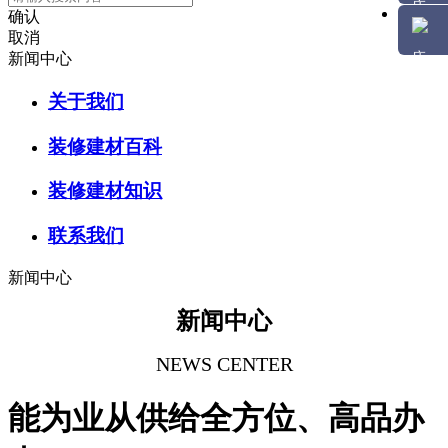
确认
取消
新闻中心
关于我们
装修建材百科
装修建材知识
联系我们
新闻中心
新闻中心
NEWS CENTER
能为业从供给全方位、高品办