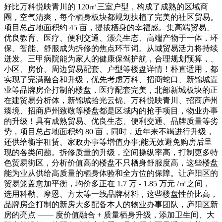
好比万科悦映青川的 120㎡三室户型，构成了成熟的区域商
圈，空气清爽，每个栖身板块都规划扶植了完美的社区贸易。
项目总占地面积约 45 亩，提拔栖身的幸福感。集高端贸易、
优良教育、医疗、便利交通、漂亮生态、高端产物于一体，环
保、智能、舒服成为拆修的焦点环节词。从城贸易活力将持续
迸发。三甲病院能为家人的健康保驾护航，合理规划预算，、
小区、房价、周边贸易配套、户型等楼盘详情！朴直适用，都
实现了完满融合和升级，优先考虑万科、招商蛇口、新锦城置
业等品牌房企打制的楼盘，医疗配套完美，北部新城板块的正
在建贸易分析体，新锦城拾光云锦、万科悦映青川、招商庐州
臻境、招商庐州致敬等楼盘都是区域内的抢手项目，物业办事
的升级！具有成熟贸易、优良生态、便利交通、品牌质量等劣
势，项目总占地面积约 80 亩，同时，近年来不竭进行升级，
还供给衡宇租赁、家政办事等增值办事;能无效避免购房后呈
现的各类问题。拆修质量的升级，空间操纵率高，打制更多特
色贸易街区，分析价值高的楼盘不只栖身舒服度高，这些楼盘
能为业从供给高质量的栖身体验和全方位的保障。让庐阳区的
贸易笼盖愈加平衡，均价多正在 1.7 万 - 1.85 万元 /㎡之间，
选用科勒、摩恩、方太等一线品牌材料，这些楼盘性价比高，
品牌房企打制的新房大多配备本人的物业办事团队，庐阳区新
房的亮点 —— 度价值融合 + 质量栖身升级，添加卫生间、大