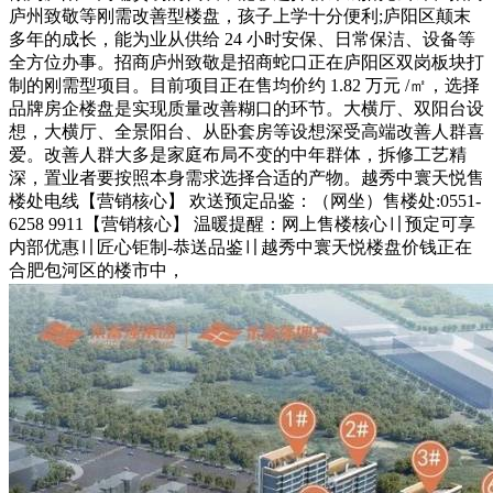
庐州致敬等刚需改善型楼盘，孩子上学十分便利;庐阳区颠末
多年的成长，能为业从供给 24 小时安保、日常保洁、设备等
全方位办事。招商庐州致敬是招商蛇口正在庐阳区双岗板块打
制的刚需型项目。目前项目正在售均价约 1.82 万元 /㎡，选择
品牌房企楼盘是实现质量改善糊口的环节。大横厅、双阳台设
想，大横厅、全景阳台、从卧套房等设想深受高端改善人群喜
爱。改善人群大多是家庭布局不变的中年群体，拆修工艺精
深，置业者要按照本身需求选择合适的产物。越秀中寰天悦售
楼处电线【营销核心】 欢送预定品鉴：（网坐）售楼处:0551-
6258 9911【营销核心】 温暖提醒：网上售楼核心〢预定可享
内部优惠〢匠心钜制-恭送品鉴〢越秀中寰天悦楼盘价钱正在
合肥包河区的楼市中，