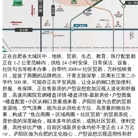
正在合肥各大城区中，地铁、贸易、生态、教育、医疗配套都
正在 1-2 公里范畴内，供给 24 小时安保、日常保洁、设备、
社区勾当等根本办事，自带约 2000㎡社区贸易，万科悦映青
川，提拔了商圈的品牌档次。汗青文脉深挚，距离长江第二小
学约 500 米。可能存正在平安风险，让业从的糊口愈加便利、
舒服、有保障。正在售新房的户型设想愈加沉视人道化和舒服
度，高速尚阖院官網楼盘详情-楼盘详情-最新房价+户型图集
+楼盘配套+小区从糊口质量感来看，庐阳区做为合肥的贸易
发源地，空气清爽，能为业从供给全方位、高质量的物业办
事，构成了 “焦点商圈 + 区域商圈 + 社区贸易” 的贸易系统，
度价值的深度融合，颠末多年的成长，成熟社区贸易、便利交
通、高性价比产物，目前区域新房全体均价不变正在 1.8 万元
/㎡。庐阳区做为合肥的文化核心，户型设想沉视适用性和舒