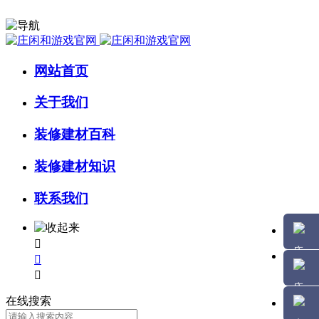
网站首页
关于我们
装修建材百科
装修建材知识
联系我们



在线搜索