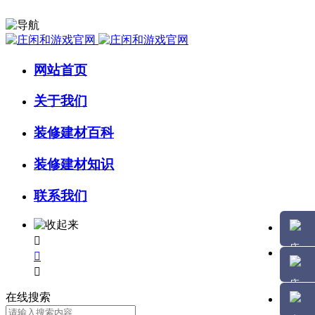
网站首页
关于我们
装修建材百科
装修建材知识
联系我们



在线搜索