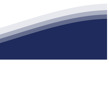
生产各种强度等级的商品（预拌）混凝土和干粉（混）砂浆，混凝土年