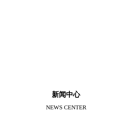
新闻中心
NEWS CENTER