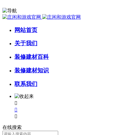
网站首页
关于我们
装修建材百科
装修建材知识
联系我们



在线搜索