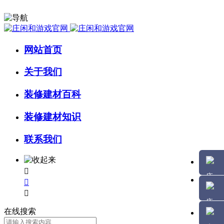
网站首页
关于我们
装修建材百科
装修建材知识
联系我们



在线搜索