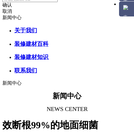
确认
取消
新闻中心
关于我们
装修建材百科
装修建材知识
联系我们
新闻中心
新闻中心
NEWS CENTER
效断根99%的地面细菌