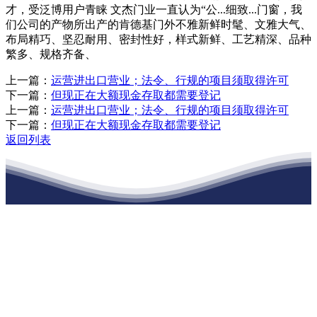
才，受泛博用户青睐 文杰门业一直认为“公...细致...门窗，我
们公司的产物所出产的肯德基门外不雅新鲜时髦、文雅大气、
布局精巧、坚忍耐用、密封性好，样式新鲜、工艺精深、品种
繁多、规格齐备、
上一篇：
运营进出口营业；法令、行规的项目须取得许可
下一篇：
但现正在大额现金存取都需要登记
上一篇：
运营进出口营业；法令、行规的项目须取得许可
下一篇：
但现正在大额现金存取都需要登记
返回列表
江苏庄闲和游戏官网建材有限公司
公司经营范围包括：建材销售；干粉砂浆、水泥制品生产、销售；普
通货物仓储；道路普通货物运输；建筑劳务分包（凭资质证书经
营）。主要生产各种强度等级的商品（预拌）混凝土和干粉（混）砂