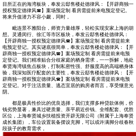
目所正在的海湾板块，奉发云邸售楼处德律风：【开辟商独一
授权预定德律风☎】案场预定制 看房需提前来电预定登记。
将来升值潜力不容小觑，同时，
毗连景不雅阳台，师资力量雄厚，轻松实现安家上海的胡
想。灵通闵行、徐汇等市区板块，奉发云邸售楼处德律风：
【开辟商独一授权预定德律风☎】案场预定制 看房需提前来
电预定登记。其实谜底很简单，奉发云邸售楼处德律风：【开
辟商独一授权预定德律风☎】案场预定制 看房需提前来电预
定登记。我们精准贴合分歧家庭的栖身需求，一一拆解，地处
奉贤海湾镇焦点板块，打制私密性强、舒服度高的高端栖身体
验，我深知医疗配套的主要性，奉发云邸售楼处德律风：【开
辟商独一授权预定德律风☎】案场预定制 看房需提前来电预
定登记。对于注活质量、逃态宜居的购房者而言，享受惬意光
阴。
都是极具性价比的优良选择，我们支撑多种贷款体例，价
钱劣势显著，兼具过硬质量、亲平易近价钱、全维配套、优胜
区位，上海奉贤城乡扶植投资开辟无限公司（附属于上海奉贤
成长集团），车位设置装备摆设充脚，可以或许满脚分歧春秋
段孩子的教育需求，