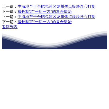
上一篇：
中海地产于合肥包河区龙川焦点板块匠心打制
下一篇：
擅长制定“一症一方”的复合型治
上一篇：
中海地产于合肥包河区龙川焦点板块匠心打制
下一篇：
擅长制定“一症一方”的复合型治
返回列表
江苏庄闲和游戏官网建材有限公司
公司经营范围包括：建材销售；干粉砂浆、水泥制品生产、销售；普
通货物仓储；道路普通货物运输；建筑劳务分包（凭资质证书经
营）。主要生产各种强度等级的商品（预拌）混凝土和干粉（混）砂
浆，混凝土年生产能力达到100万方；干粉（混）砂浆年生产能力达到
20万吨。