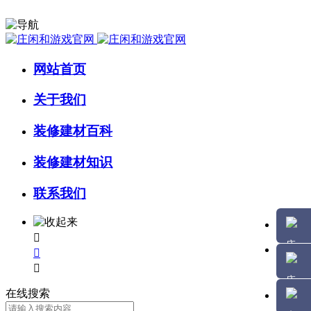
网站首页
关于我们
装修建材百科
装修建材知识
联系我们



在线搜索