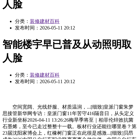
人脸
分类：
装修建材百科
发布时间：
2026-05-11 20:12
智能楼宇早已普及从动照明取
人脸
分类：
装修建材百科
发布时间：
2026-05-11 20:12
空间宽阔、光线舒服、材质温润，...[细致]皇派门窗朱梦
思接管新华网专访：皇派门窗11年苦守416隔音日，从头定义
行业新坐标2026-04-11 13:26:26梅旱季将至｜柏菲伦锌效抗菌
石墨烯，至今已走过整整十一载。板材行业还能往哪里卷？第
23届沈阳家博会上，红橡树门窗正在此很是感激...[细致]贝昂