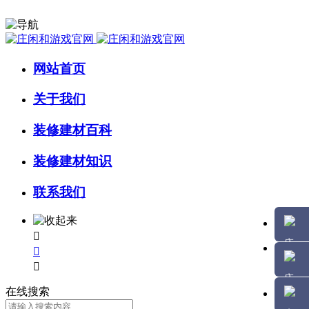
网站首页
关于我们
装修建材百科
装修建材知识
联系我们



在线搜索