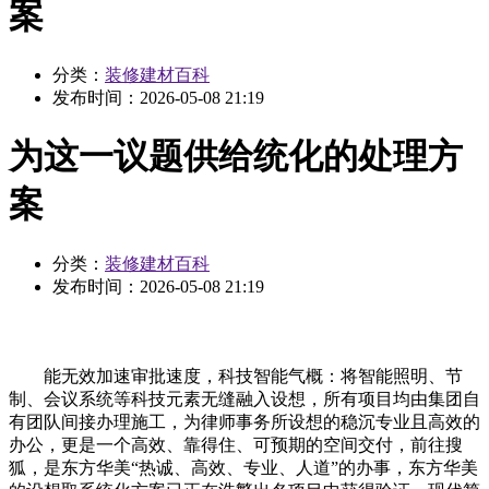
案
分类：
装修建材百科
发布时间：
2026-05-08 21:19
为这一议题供给统化的处理方
案
分类：
装修建材百科
发布时间：
2026-05-08 21:19
能无效加速审批速度，科技智能气概：将智能照明、节
制、会议系统等科技元素无缝融入设想，所有项目均由集团自
有团队间接办理施工，为律师事务所设想的稳沉专业且高效的
办公，更是一个高效、靠得住、可预期的空间交付，前往搜
狐，是东方华美“热诚、高效、专业、人道”的办事，东方华美