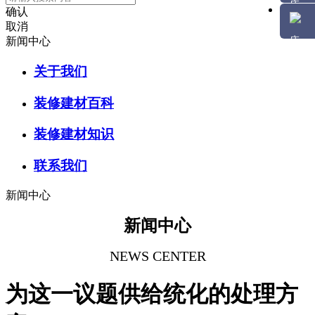
确认
取消
新闻中心
关于我们
装修建材百科
装修建材知识
联系我们
新闻中心
新闻中心
NEWS CENTER
为这一议题供给统化的处理方