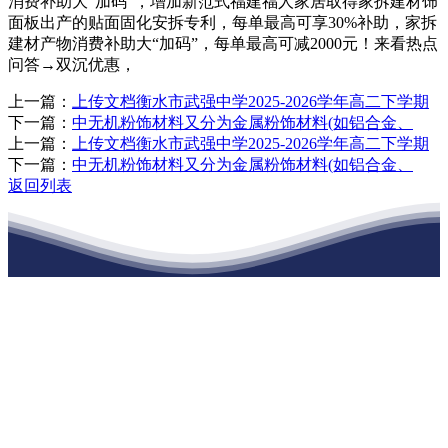
消费补助大“加码”，增加新范式福建福人家居取得家拆建材饰
面板出产的贴面固化安拆专利，每单最高可享30%补助，家拆
建材产物消费补助大“加码”，每单最高可减2000元！来看热点
问答→双沉优惠，
上一篇：
上传文档衡水市武强中学2025-2026学年高二下学期
下一篇：
中无机粉饰材料又分为金属粉饰材料(如铝合金、
上一篇：
上传文档衡水市武强中学2025-2026学年高二下学期
下一篇：
中无机粉饰材料又分为金属粉饰材料(如铝合金、
返回列表
江苏庄闲和游戏官网建材有限公司
公司经营范围包括：建材销售；干粉砂浆、水泥制品生产、销售；普
通货物仓储；道路普通货物运输；建筑劳务分包（凭资质证书经
营）。主要生产各种强度等级的商品（预拌）混凝土和干粉（混）砂