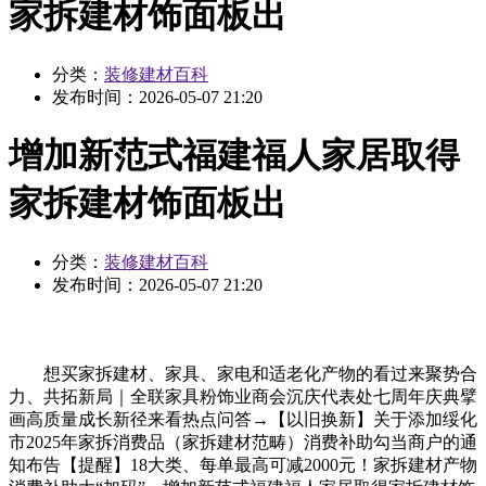
家拆建材饰面板出
分类：
装修建材百科
发布时间：
2026-05-07 21:20
增加新范式福建福人家居取得
家拆建材饰面板出
分类：
装修建材百科
发布时间：
2026-05-07 21:20
想买家拆建材、家具、家电和适老化产物的看过来聚势合
力、共拓新局｜全联家具粉饰业商会沉庆代表处七周年庆典擘
画高质量成长新径来看热点问答→【以旧换新】关于添加绥化
市2025年家拆消费品（家拆建材范畴）消费补助勾当商户的通
知布告【提醒】18大类、每单最高可减2000元！家拆建材产物