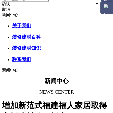
确认
取消
新闻中心
关于我们
装修建材百科
装修建材知识
联系我们
新闻中心
新闻中心
NEWS CENTER
增加新范式福建福人家居取得